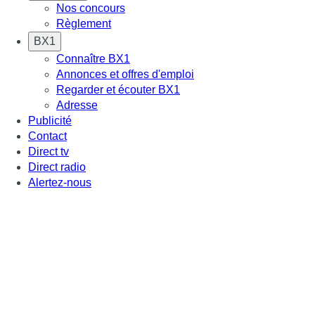
Nos concours
Règlement
BX1
Connaître BX1
Annonces et offres d'emploi
Regarder et écouter BX1
Adresse
Publicité
Contact
Direct tv
Direct radio
Alertez-nous