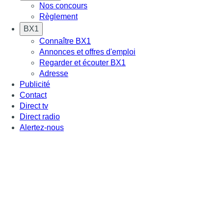
Nos concours
Règlement
BX1
Connaître BX1
Annonces et offres d'emploi
Regarder et écouter BX1
Adresse
Publicité
Contact
Direct tv
Direct radio
Alertez-nous