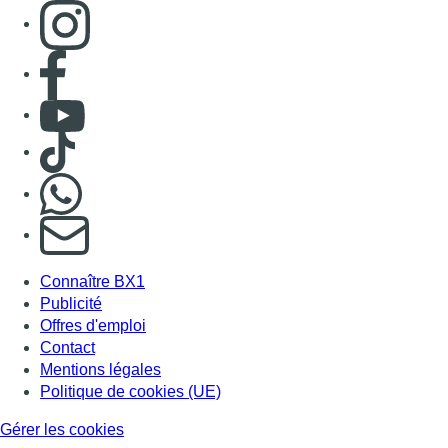
Consulter page Instagram
Consulter page Facebook
Consulter Youtube
Consulter TikTok
Nous rejoindre sur Whatsapp
S'abonner à notre newsletter
Connaître BX1
Publicité
Offres d'emploi
Contact
Mentions légales
Politique de cookies (UE)
Gérer les cookies