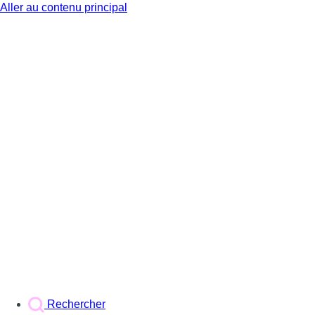
Aller au contenu principal
BX1
Rechercher