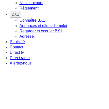
Nos concours
Règlement
BX1
Connaître BX1
Annonces et offres d'emploi
Regarder et écouter BX1
Adresse
Publicité
Contact
Direct tv
Direct radio
Alertez-nous