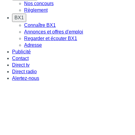
Nos concours
Règlement
BX1
Connaître BX1
Annonces et offres d'emploi
Regarder et écouter BX1
Adresse
Publicité
Contact
Direct tv
Direct radio
Alertez-nous