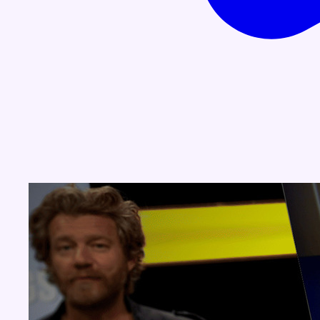
Concours
Aucun concours pour le moment