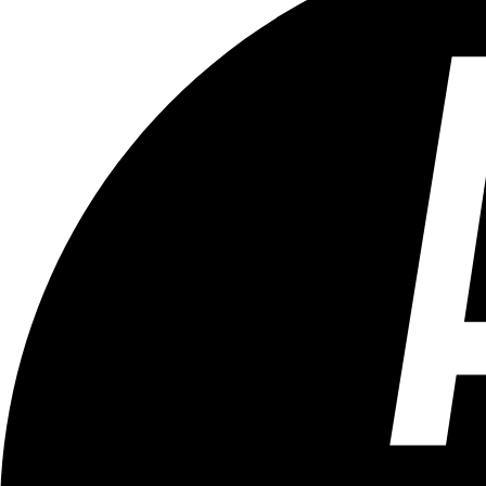
Tous les âges
Aucun contenu préjudiciable.
Plus d'explications sur ce classement
ÉMISSION
Questions d'actualité