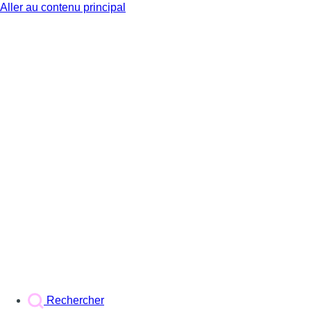
Aller au contenu principal
BX1
Rechercher