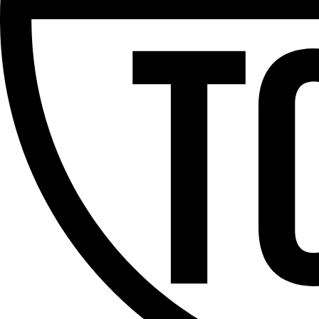
Partager l'émission
Facebook
Twitter
WhatsApp
Share
Offres d’emploi
Dernière émission