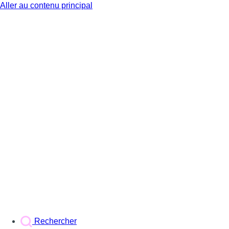
Aller au contenu principal
BX1
Rechercher