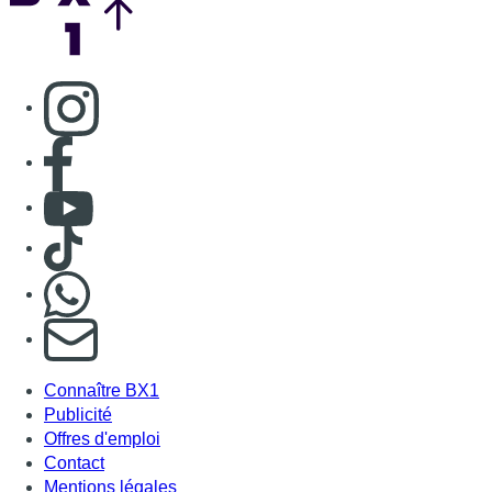
Consulter page Instagram
Consulter page Facebook
Consulter Youtube
Consulter TikTok
Nous rejoindre sur Whatsapp
S'abonner à notre newsletter
Connaître BX1
Publicité
Offres d'emploi
Contact
Mentions légales