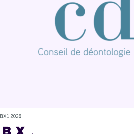
BX1 2026
Back to top