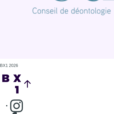
Politique de cookies (UE)
Gérer les cookies