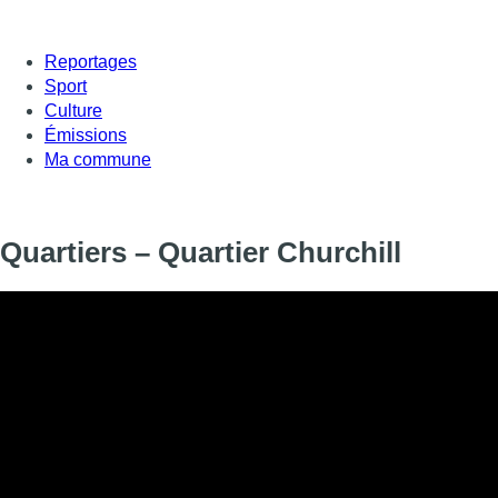
Reportages
Sport
Culture
Émissions
Ma commune
Quartiers – Quartier Churchill
Informations
DIFFUSION
05 mars 2025 à 14:00
SIGNALÉTIQUE