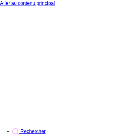
Aller au contenu principal
BX1
Rechercher