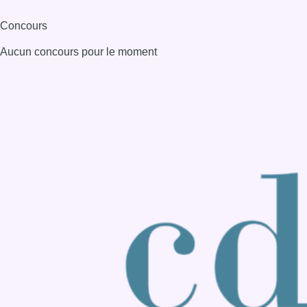
Consulter page Instagram
Consulter page Facebook
Consulter Youtube
Consulter TikTok
Nous rejoindre sur Whatsapp
S'abonner à notre newsletter
Connaître BX1
Publicité
Offres d'emploi
Contact
Mentions légales