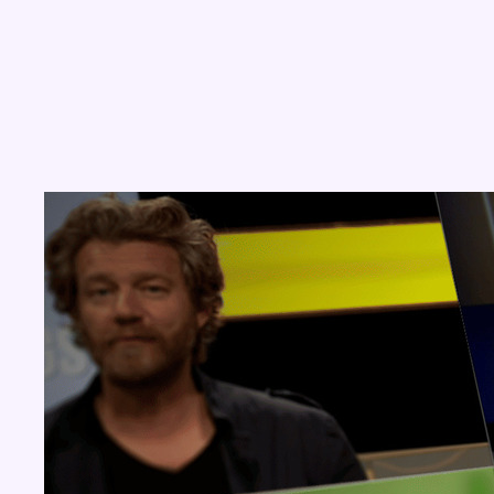
Concours
Aucun concours pour le moment