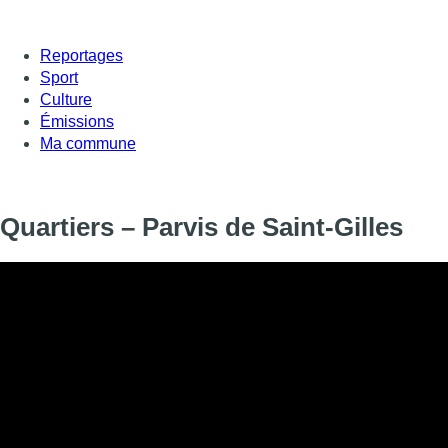
Reportages
Sport
Culture
Émissions
Ma commune
Quartiers – Parvis de Saint-Gilles
Informations
DIFFUSION
01 janvier 2025 à 14:00
SIGNALÉTIQUE