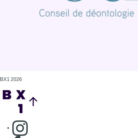
Politique de cookies (UE)
Gérer les cookies