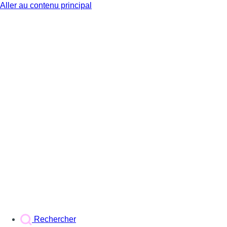
Aller au contenu principal
BX1
Rechercher