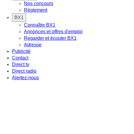
Nos concours
Règlement
BX1
Connaître BX1
Annonces et offres d'emploi
Regarder et écouter BX1
Adresse
Publicité
Contact
Direct tv
Direct radio
Alertez-nous