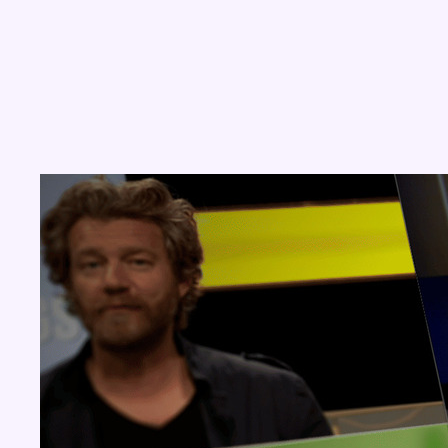
Concours
Aucun concours pour le moment