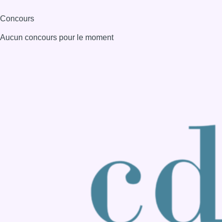
Consulter page Instagram
Consulter page Facebook
Consulter Youtube
Consulter TikTok
Nous rejoindre sur Whatsapp
S'abonner à notre newsletter
Connaître BX1
Publicité
Offres d'emploi
Contact
Mentions légales