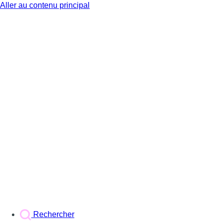
Aller au contenu principal
BX1
Rechercher