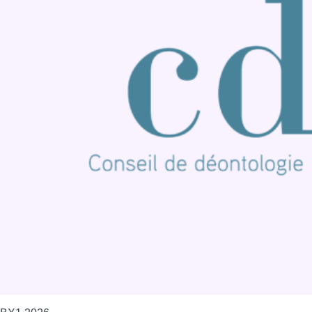
Nous rejoindre sur Whatsapp
S'abonner à notre newsletter
Connaître BX1
Publicité
Offres d'emploi
Contact
Mentions légales
Politique de cookies (UE)
Gérer les cookies