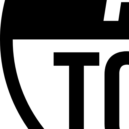
Plus d'explications sur ce classement
ÉMISSION
BPM
Partager l'émission
Facebook
Twitter
WhatsApp
Share
Offres d’emploi