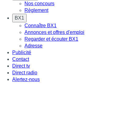
Nos concours
Règlement
BX1
Connaître BX1
Annonces et offres d'emploi
Regarder et écouter BX1
Adresse
Publicité
Contact
Direct tv
Direct radio
Alertez-nous