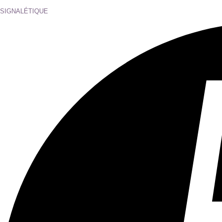
Tous les âges
Aucun contenu préjudiciable.