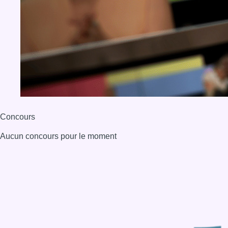
BX1 2026
Back to top
Consulter page Instagram
Consulter page Facebook
Consulter Youtube
Consulter TikTok