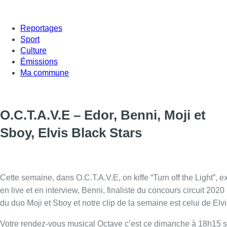
Reportages
Sport
Culture
Émissions
Ma commune
O.C.T.A.V.E – Edor, Benni, Moji et
Sboy, Elvis Black Stars
Cette semaine, dans O.C.T.A.V.E, on kiffe “Turn off the Light”, e
en live et en interview, Benni, finaliste du concours circuit 202
du duo Moji et Sboy et notre clip de la semaine est celui de Elv
Votre rendez-vous musical Octave c’est ce dimanche à 18h15 s