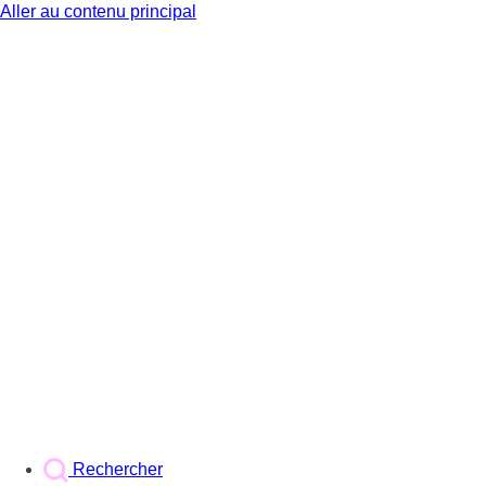
Aller au contenu principal
BX1
Rechercher