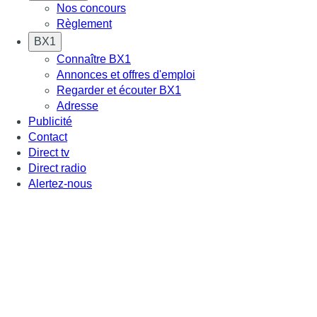
Nos concours
Règlement
BX1
Connaître BX1
Annonces et offres d'emploi
Regarder et écouter BX1
Adresse
Publicité
Contact
Direct tv
Direct radio
Alertez-nous