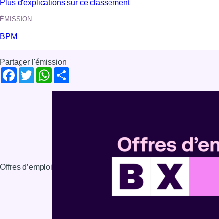
Plus d'explications sur ce classement
ÉMISSION
BPM
Partager l'émission
Facebook
Twitter
WhatsApp
Share
Offres d’emploi