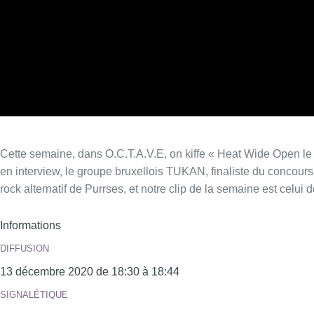
Cette semaine, dans O.C.T.A.V.E, on kiffe « Heat Wide Open le de
en interview, le groupe bruxellois TUKAN, finaliste du concours
rock alternatif de Purrses, et notre clip de la semaine est celu
Informations
DIFFUSION
13 décembre 2020 de 18:30 à 18:44
SIGNALÉTIQUE