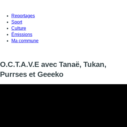
Reportages
Sport
Culture
Émissions
Ma commune
O.C.T.A.V.E avec Tanaë, Tukan,
Purrses et Geeeko