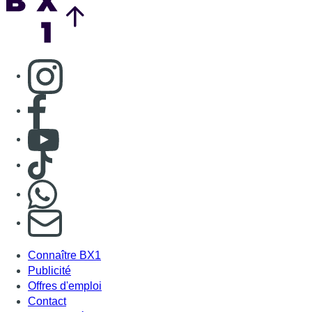
Consulter page Instagram
Consulter page Facebook
Consulter Youtube
Consulter TikTok
Nous rejoindre sur Whatsapp
S'abonner à notre newsletter
Connaître BX1
Publicité
Offres d'emploi
Contact