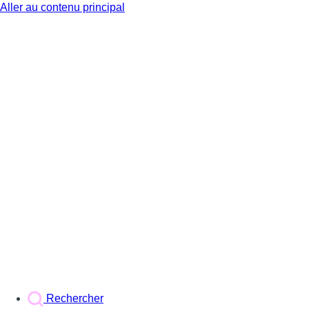
Aller au contenu principal
BX1
Rechercher