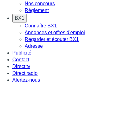
Nos concours
Règlement
BX1
Connaître BX1
Annonces et offres d'emploi
Regarder et écouter BX1
Adresse
Publicité
Contact
Direct tv
Direct radio
Alertez-nous