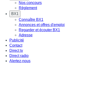
Nos concours
Règlement
BX1
Connaître BX1
Annonces et offres d'emploi
Regarder et écouter BX1
Adresse
Publicité
Contact
Direct tv
Direct radio
Alertez-nous