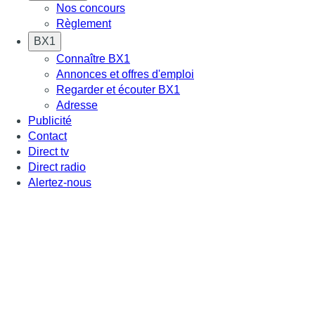
Nos concours
Règlement
BX1
Connaître BX1
Annonces et offres d'emploi
Regarder et écouter BX1
Adresse
Publicité
Contact
Direct tv
Direct radio
Alertez-nous