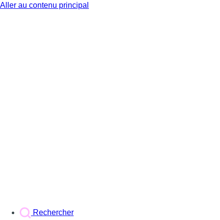
Aller au contenu principal
BX1
Rechercher