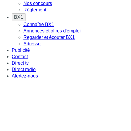
Nos concours
Règlement
BX1
Connaître BX1
Annonces et offres d'emploi
Regarder et écouter BX1
Adresse
Publicité
Contact
Direct tv
Direct radio
Alertez-nous