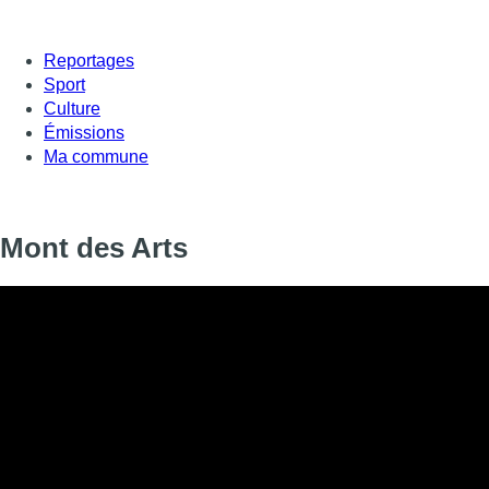
Reportages
Sport
Culture
Émissions
Ma commune
Mont des Arts
Mont des Arts
Informations
DIFFUSION
22 octobre 2020 de 18:25 à 18:52