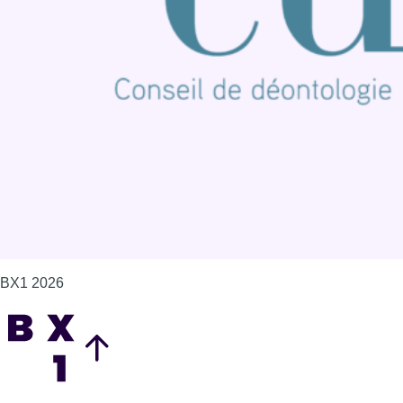
Offres d'emploi
Contact
Mentions légales
Politique de cookies (UE)
Gérer les cookies