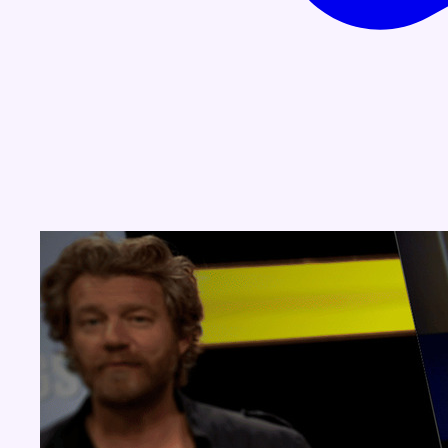
Concours
Aucun concours pour le moment