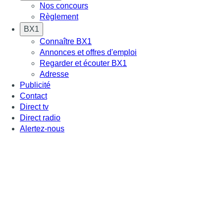
Nos concours
Règlement
BX1
Connaître BX1
Annonces et offres d'emploi
Regarder et écouter BX1
Adresse
Publicité
Contact
Direct tv
Direct radio
Alertez-nous