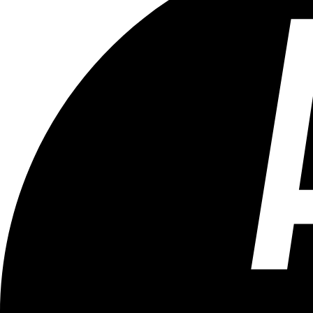
Tous les âges
Aucun contenu préjudiciable.
Plus d'explications sur ce classement
ÉMISSION
Mont des Arts