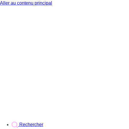
Aller au contenu principal
BX1
Rechercher