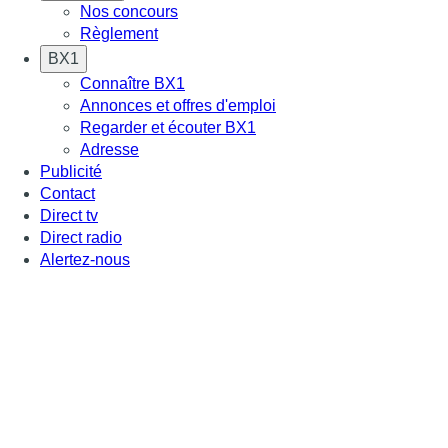
Nos concours
Règlement
BX1
Connaître BX1
Annonces et offres d'emploi
Regarder et écouter BX1
Adresse
Publicité
Contact
Direct tv
Direct radio
Alertez-nous