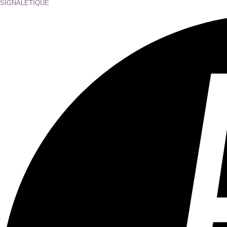
Tous les âges
Aucun contenu préjudiciable.
Plus d'explications sur ce classement