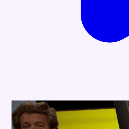
Concours
Aucun concours pour le moment