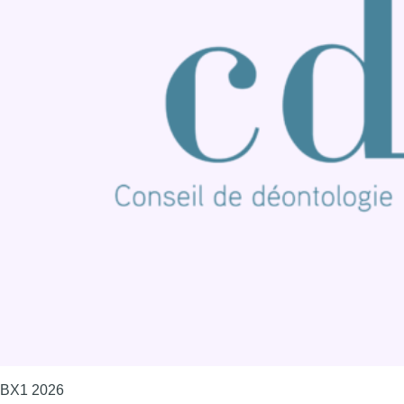
S'abonner à notre newsletter
Connaître BX1
Publicité
Offres d'emploi
Contact
Mentions légales
Politique de cookies (UE)
Gérer les cookies