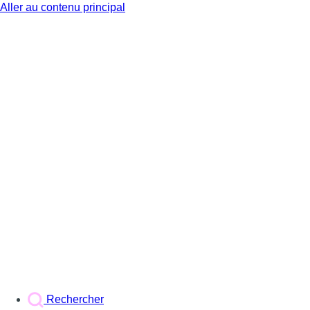
Aller au contenu principal
BX1
Rechercher