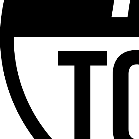
ÉMISSION
Mont des Arts
Partager l'émission
Facebook
Twitter
WhatsApp
Share
Offres d’emploi