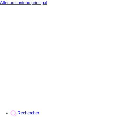
Aller au contenu principal
BX1
Rechercher