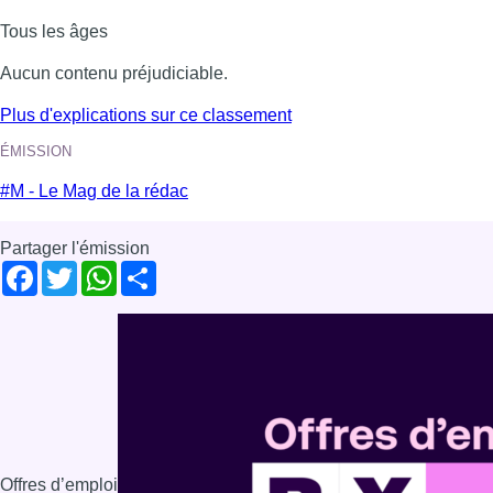
Tous les âges
Aucun contenu préjudiciable.
Plus d'explications sur ce classement
ÉMISSION
#M - Le Mag de la rédac
Partager l'émission
Facebook
Twitter
WhatsApp
Share
Offres d’emploi