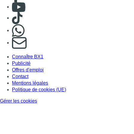
Consulter Youtube
Consulter TikTok
Nous rejoindre sur Whatsapp
S'abonner à notre newsletter
Connaître BX1
Publicité
Offres d'emploi
Contact
Mentions légales
Politique de cookies (UE)
Gérer les cookies