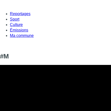
Reportages
Sport
Culture
Émissions
Ma commune
#M