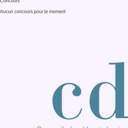
Concours
Aucun concours pour le moment