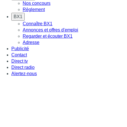
Nos concours
Règlement
BX1
Connaître BX1
Annonces et offres d'emploi
Regarder et écouter BX1
Adresse
Publicité
Contact
Direct tv
Direct radio
Alertez-nous