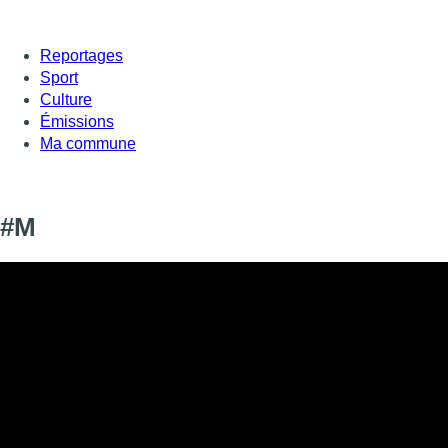
Reportages
Sport
Culture
Émissions
Ma commune
#M
Informations
DIFFUSION
SIGNALÉTIQUE