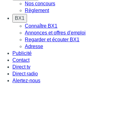
Nos concours
Règlement
BX1
Connaître BX1
Annonces et offres d'emploi
Regarder et écouter BX1
Adresse
Publicité
Contact
Direct tv
Direct radio
Alertez-nous