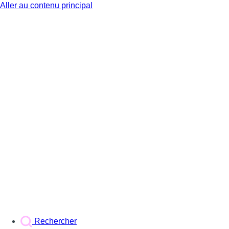
Aller au contenu principal
BX1
Rechercher