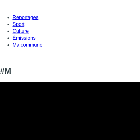
Reportages
Sport
Culture
Émissions
Ma commune
#M
Informations
DIFFUSION
SIGNALÉTIQUE