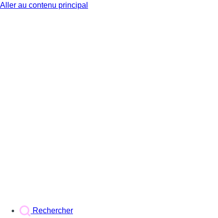
Aller au contenu principal
BX1
Rechercher