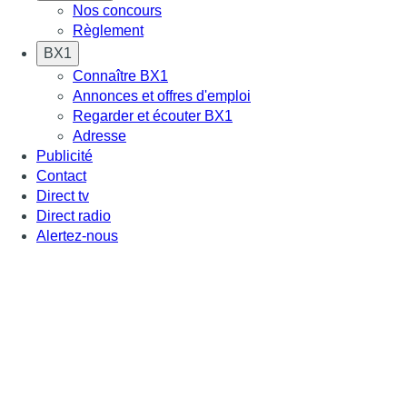
Nos concours
Règlement
BX1
Connaître BX1
Annonces et offres d'emploi
Regarder et écouter BX1
Adresse
Publicité
Contact
Direct tv
Direct radio
Alertez-nous