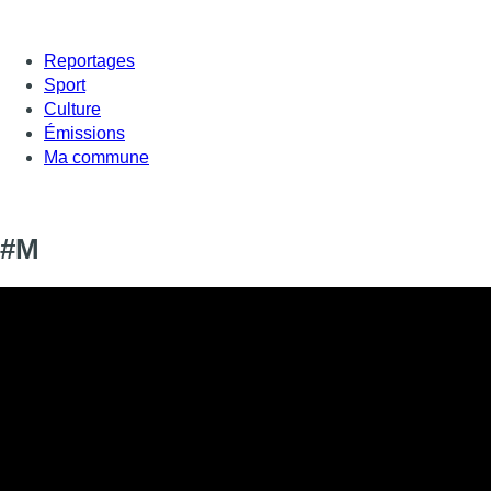
Reportages
Sport
Culture
Émissions
Ma commune
#M
Informations
DIFFUSION
SIGNALÉTIQUE