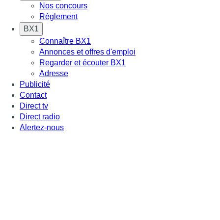
Nos concours
Règlement
BX1
Connaître BX1
Annonces et offres d'emploi
Regarder et écouter BX1
Adresse
Publicité
Contact
Direct tv
Direct radio
Alertez-nous