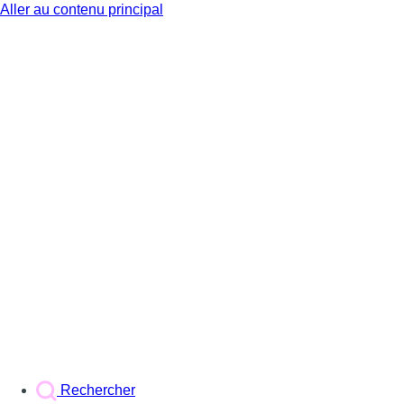
Aller au contenu principal
BX1
Rechercher