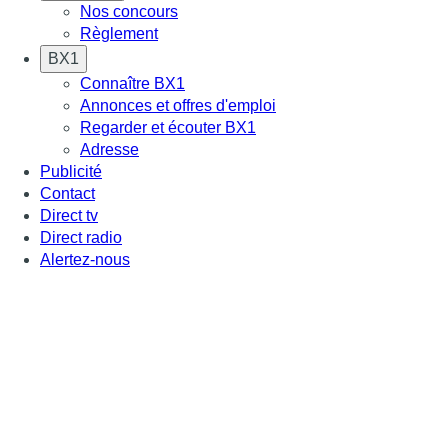
Nos concours
Règlement
BX1
Connaître BX1
Annonces et offres d'emploi
Regarder et écouter BX1
Adresse
Publicité
Contact
Direct tv
Direct radio
Alertez-nous