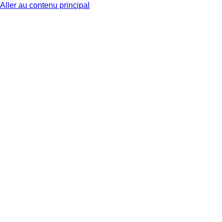
Aller au contenu principal