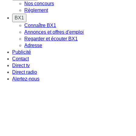
Nos concours
Règlement
BX1
Connaître BX1
Annonces et offres d'emploi
Regarder et écouter BX1
Adresse
Publicité
Contact
Direct tv
Direct radio
Alertez-nous