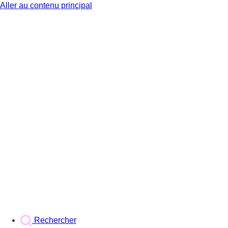
Aller au contenu principal
BX1
Rechercher