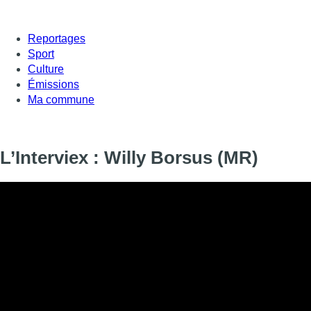
Reportages
Sport
Culture
Émissions
Ma commune
L’Interviex : Willy Borsus (MR)
Informations
DIFFUSION
SIGNALÉTIQUE