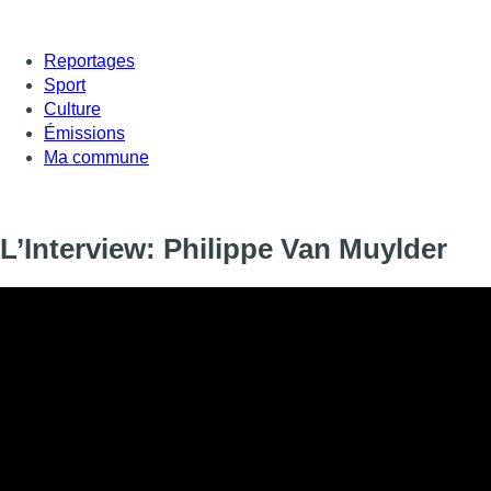
Reportages
Sport
Culture
Émissions
Ma commune
L’Interview: Philippe Van Muylder
Informations
DIFFUSION
SIGNALÉTIQUE