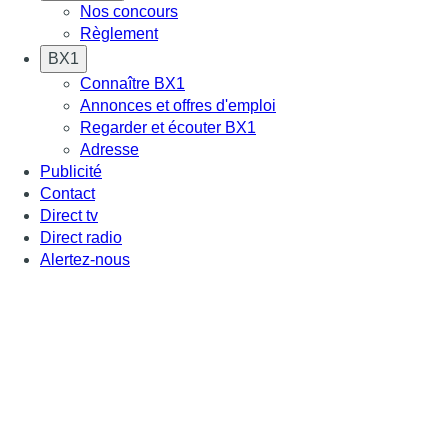
Nos concours
Règlement
BX1
Connaître BX1
Annonces et offres d'emploi
Regarder et écouter BX1
Adresse
Publicité
Contact
Direct tv
Direct radio
Alertez-nous