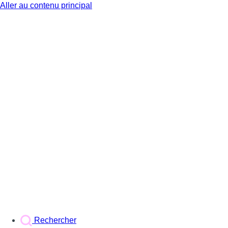
Aller au contenu principal
BX1
Rechercher