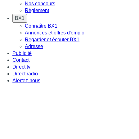
Nos concours
Règlement
BX1
Connaître BX1
Annonces et offres d'emploi
Regarder et écouter BX1
Adresse
Publicité
Contact
Direct tv
Direct radio
Alertez-nous