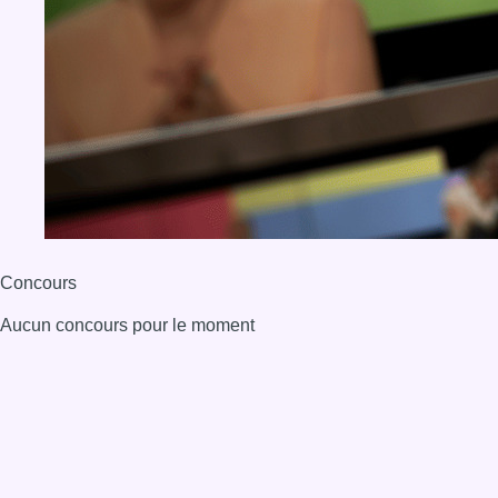
BX1 2026
Back to top
Consulter page Instagram
Consulter page Facebook
Consulter Youtube
Consulter TikTok