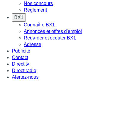
Nos concours
Règlement
BX1
Connaître BX1
Annonces et offres d'emploi
Regarder et écouter BX1
Adresse
Publicité
Contact
Direct tv
Direct radio
Alertez-nous