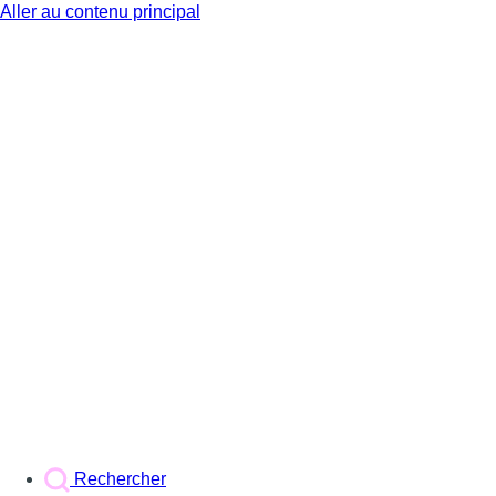
Aller au contenu principal
BX1
Rechercher