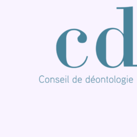
Nous rejoindre sur Whatsapp
S'abonner à notre newsletter
Connaître BX1
Publicité
Offres d'emploi
Contact
Mentions légales
Politique de cookies (UE)
Gérer les cookies