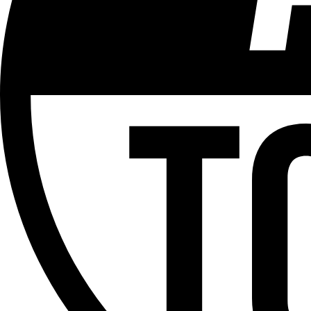
Plus d'explications sur ce classement
ÉMISSION
Le Débrief
Partager l'émission
Facebook
Twitter
WhatsApp
Share
Offres d’emploi