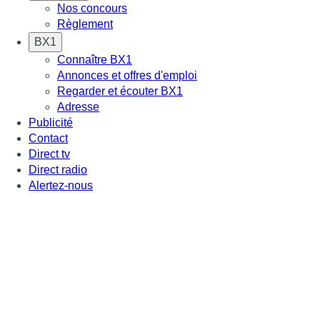
Nos concours
Règlement
BX1
Connaître BX1
Annonces et offres d'emploi
Regarder et écouter BX1
Adresse
Publicité
Contact
Direct tv
Direct radio
Alertez-nous