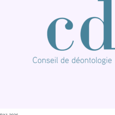
Nous rejoindre sur Whatsapp
S'abonner à notre newsletter
Connaître BX1
Publicité
Offres d'emploi
Contact
Mentions légales
Politique de cookies (UE)
Gérer les cookies