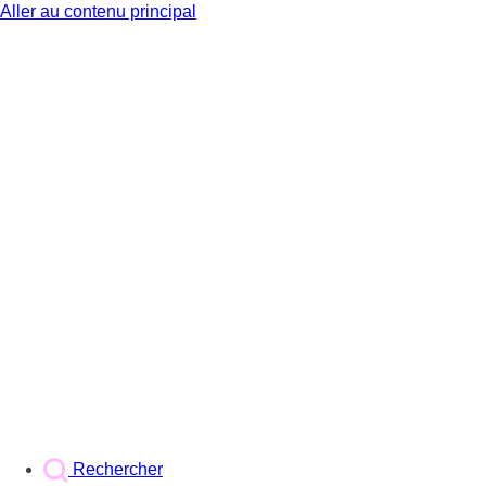
Aller au contenu principal
BX1
Rechercher