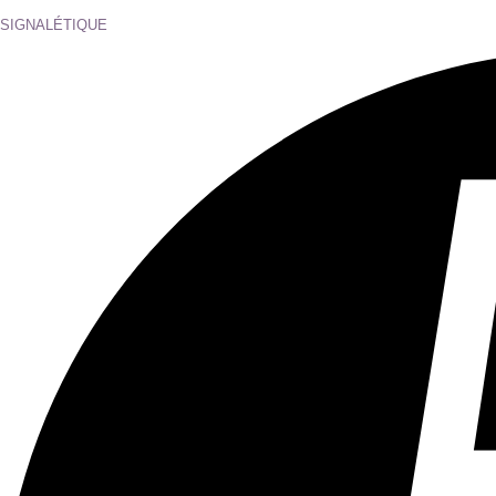
Tous les âges
Aucun contenu préjudiciable.