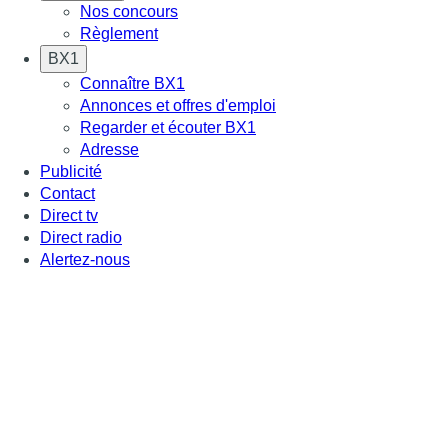
Nos concours
Règlement
BX1
Connaître BX1
Annonces et offres d'emploi
Regarder et écouter BX1
Adresse
Publicité
Contact
Direct tv
Direct radio
Alertez-nous