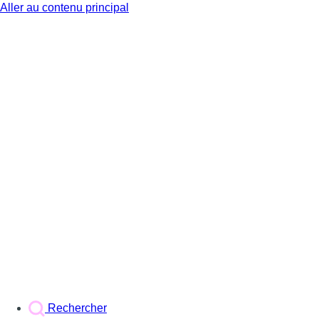
Aller au contenu principal
BX1
Rechercher