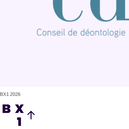
Offres d'emploi
Contact
Mentions légales
Politique de cookies (UE)
Gérer les cookies