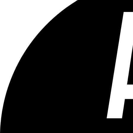
Tous les âges
Aucun contenu préjudiciable.
Plus d'explications sur ce classement
ÉMISSION
Le Débrief