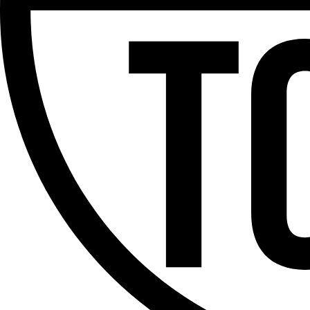
Partager l'émission
Facebook
Twitter
WhatsApp
Share
Offres d’emploi
Dernière émission