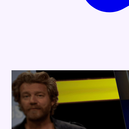
Concours
Aucun concours pour le moment