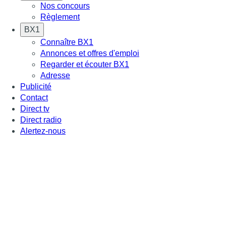
Nos concours
Règlement
BX1
Connaître BX1
Annonces et offres d'emploi
Regarder et écouter BX1
Adresse
Publicité
Contact
Direct tv
Direct radio
Alertez-nous