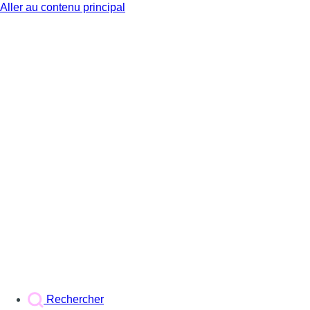
Aller au contenu principal
BX1
Rechercher