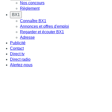
Nos concours
Règlement
BX1
Connaître BX1
Annonces et offres d'emploi
Regarder et écouter BX1
Adresse
Publicité
Contact
Direct tv
Direct radio
Alertez-nous