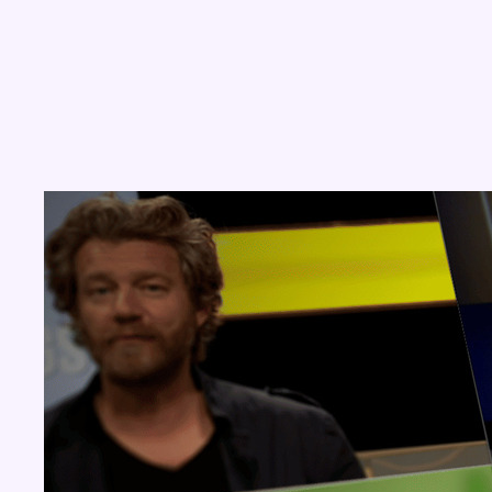
Concours
Aucun concours pour le moment