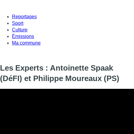
Reportages
Sport
Culture
Émissions
Ma commune
Les Experts : Antoinette Spaak
(DéFI) et Philippe Moureaux (PS)
Informations
DIFFUSION
SIGNALÉTIQUE