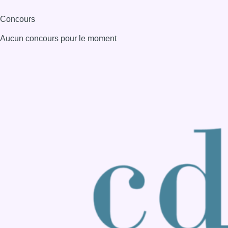
Consulter page Instagram
Consulter page Facebook
Consulter Youtube
Consulter TikTok
Nous rejoindre sur Whatsapp
S'abonner à notre newsletter
Connaître BX1
Publicité
Offres d'emploi
Contact
Mentions légales