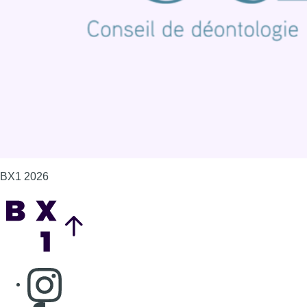
Politique de cookies (UE)
Gérer les cookies