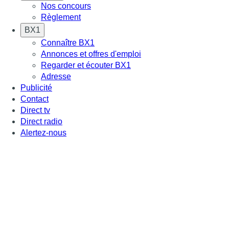
Nos concours
Règlement
BX1
Connaître BX1
Annonces et offres d'emploi
Regarder et écouter BX1
Adresse
Publicité
Contact
Direct tv
Direct radio
Alertez-nous