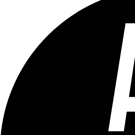
Tous les âges
Aucun contenu préjudiciable.
Plus d'explications sur ce classement
ÉMISSION
Le Tram