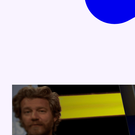
Concours
Aucun concours pour le moment