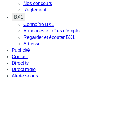
Nos concours
Règlement
BX1
Connaître BX1
Annonces et offres d'emploi
Regarder et écouter BX1
Adresse
Publicité
Contact
Direct tv
Direct radio
Alertez-nous