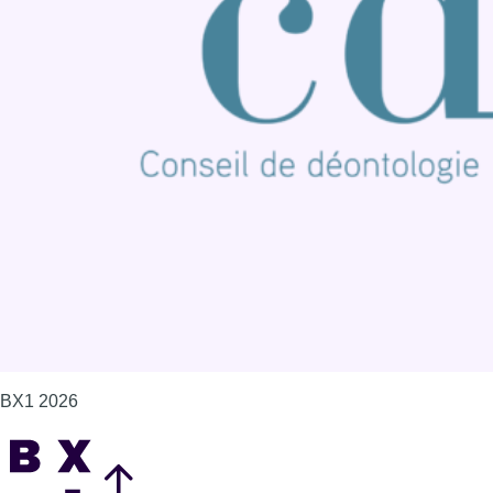
Connaître BX1
Publicité
Offres d'emploi
Contact
Mentions légales
Politique de cookies (UE)
Gérer les cookies