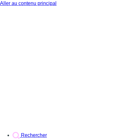
Aller au contenu principal
BX1
Rechercher