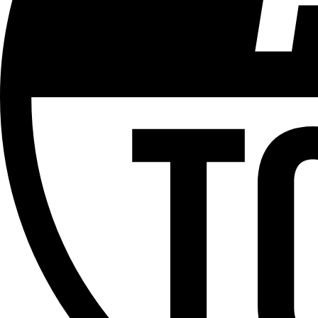
Plus d'explications sur ce classement
ÉMISSION
Le Tram
Partager l'émission
Facebook
Twitter
WhatsApp
Share
Offres d’emploi