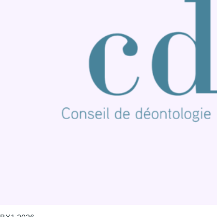
Nous rejoindre sur Whatsapp
S'abonner à notre newsletter
Connaître BX1
Publicité
Offres d'emploi
Contact
Mentions légales
Politique de cookies (UE)
Gérer les cookies