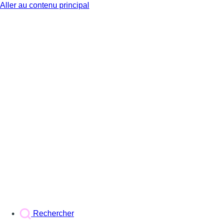
Aller au contenu principal
BX1
Rechercher