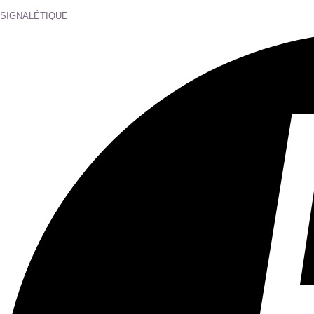
Tous les âges
Aucun contenu préjudiciable.