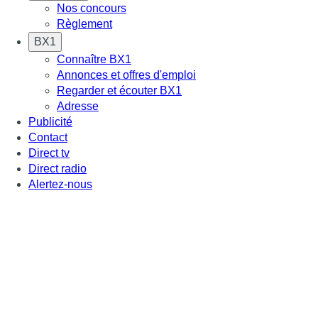
Nos concours
Règlement
BX1
Connaître BX1
Annonces et offres d'emploi
Regarder et écouter BX1
Adresse
Publicité
Contact
Direct tv
Direct radio
Alertez-nous