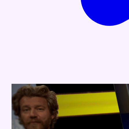
Concours
Aucun concours pour le moment