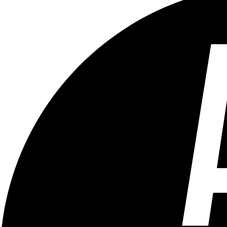
Tous les âges
Aucun contenu préjudiciable.
Plus d'explications sur ce classement
ÉMISSION