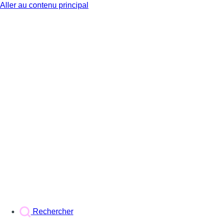
Aller au contenu principal
BX1
Rechercher