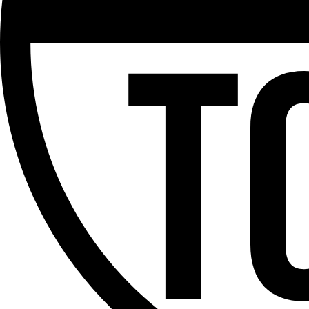
Le Tram
Partager l'émission
Facebook
Twitter
WhatsApp
Share
Offres d’emploi