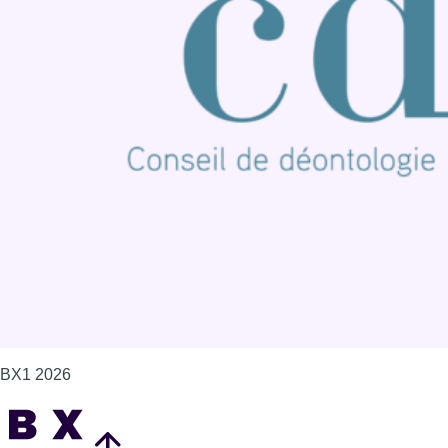
Connaître BX1
Publicité
Offres d'emploi
Contact
Mentions légales
Politique de cookies (UE)
Gérer les cookies