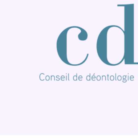
Nous rejoindre sur Whatsapp
S'abonner à notre newsletter
Connaître BX1
Publicité
Offres d'emploi
Contact
Mentions légales
Politique de cookies (UE)
Gérer les cookies