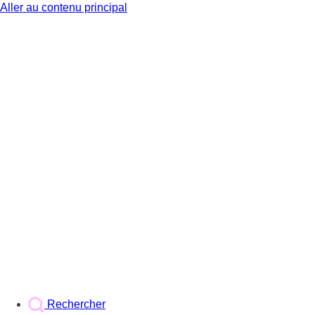
Aller au contenu principal
BX1
Rechercher