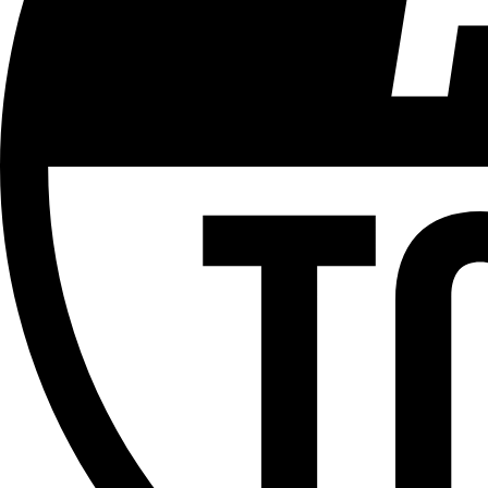
Plus d'explications sur ce classement
ÉMISSION
Le Tram
Partager l'émission
Facebook
Twitter
WhatsApp
Share
Offres d’emploi