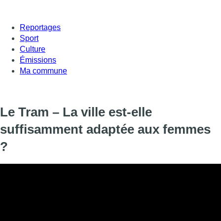
Reportages
Sport
Culture
Émissions
Ma commune
Le Tram – La ville est-elle
suffisamment adaptée aux femmes
?
La ville est-elle suffisamment adaptée aux femmes ? Non, si l’o
récemment par Perspective.brussels.