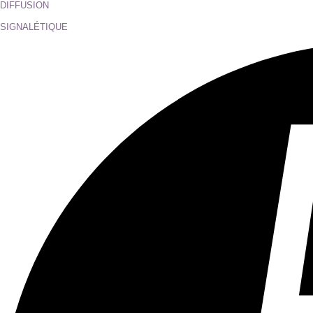
Tous les âges
Aucun contenu préjudiciable.