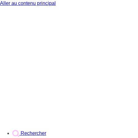
Aller au contenu principal
BX1
Rechercher