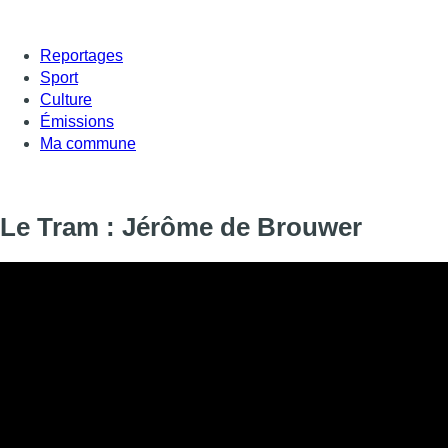
Reportages
Sport
Culture
Émissions
Ma commune
Le Tram : Jérôme de Brouwer
Informations
DIFFUSION
SIGNALÉTIQUE