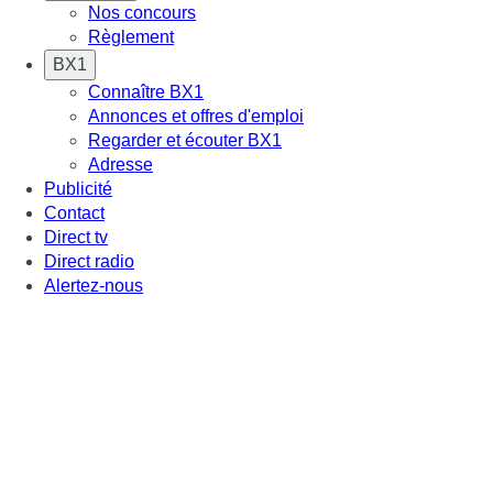
Nos concours
Règlement
BX1
Connaître BX1
Annonces et offres d'emploi
Regarder et écouter BX1
Adresse
Publicité
Contact
Direct tv
Direct radio
Alertez-nous