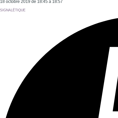
Tous les âges
Aucun contenu préjudiciable.