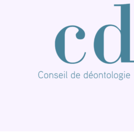
Nous rejoindre sur Whatsapp
S'abonner à notre newsletter
Connaître BX1
Publicité
Offres d'emploi
Contact
Mentions légales
Politique de cookies (UE)
Gérer les cookies