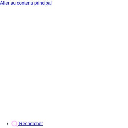
Aller au contenu principal
BX1
Rechercher