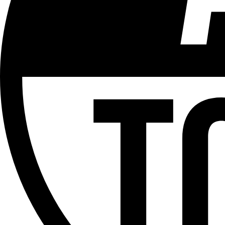
Plus d'explications sur ce classement
ÉMISSION
Le Tram
Partager l'émission
Facebook
Twitter
WhatsApp
Share
Offres d’emploi