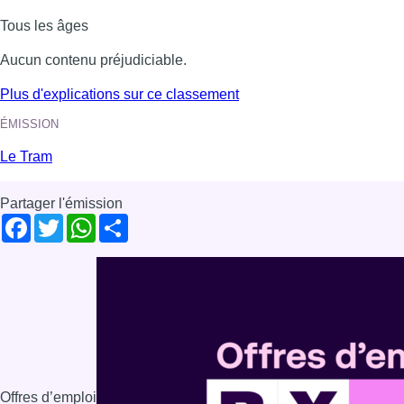
Tous les âges
Aucun contenu préjudiciable.
Plus d'explications sur ce classement
ÉMISSION
Le Tram
Partager l'émission
Facebook
Twitter
WhatsApp
Share
Offres d’emploi