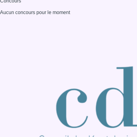
Concours
Aucun concours pour le moment