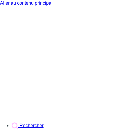
Aller au contenu principal
BX1
Rechercher