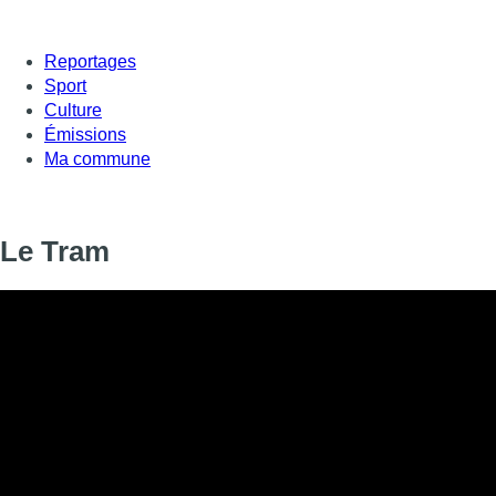
Reportages
Sport
Culture
Émissions
Ma commune
Le Tram