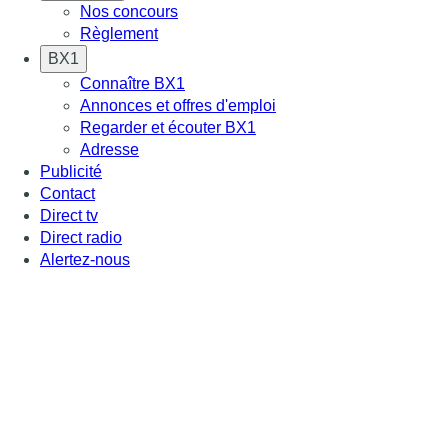
Nos concours
Règlement
BX1
Connaître BX1
Annonces et offres d'emploi
Regarder et écouter BX1
Adresse
Publicité
Contact
Direct tv
Direct radio
Alertez-nous