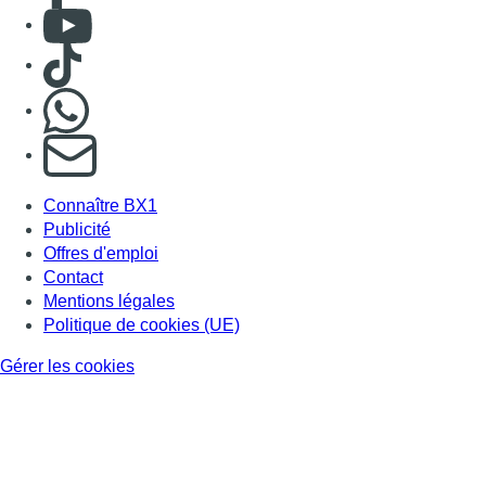
Consulter Youtube
Consulter TikTok
Nous rejoindre sur Whatsapp
S'abonner à notre newsletter
Connaître BX1
Publicité
Offres d'emploi
Contact
Mentions légales
Politique de cookies (UE)
Gérer les cookies