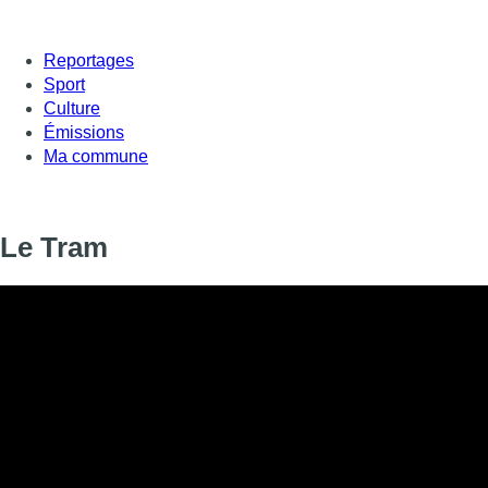
Reportages
Sport
Culture
Émissions
Ma commune
Le Tram
Informations
DIFFUSION
SIGNALÉTIQUE