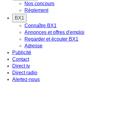
Nos concours
Règlement
BX1
Connaître BX1
Annonces et offres d'emploi
Regarder et écouter BX1
Adresse
Publicité
Contact
Direct tv
Direct radio
Alertez-nous