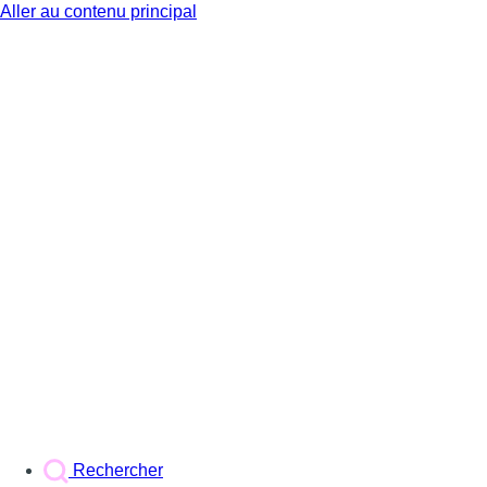
Aller au contenu principal
BX1
Rechercher