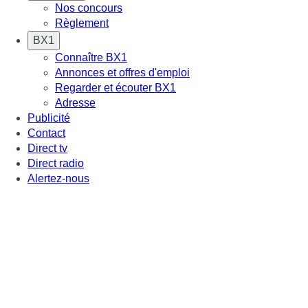
Nos concours
Règlement
BX1
Connaître BX1
Annonces et offres d'emploi
Regarder et écouter BX1
Adresse
Publicité
Contact
Direct tv
Direct radio
Alertez-nous