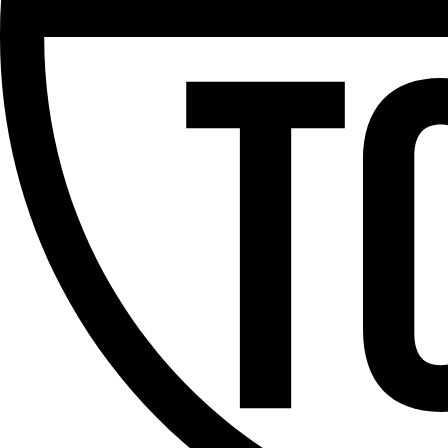
Partager l'émission
Facebook
Twitter
WhatsApp
Share
Offres d’emploi
Dernière émission