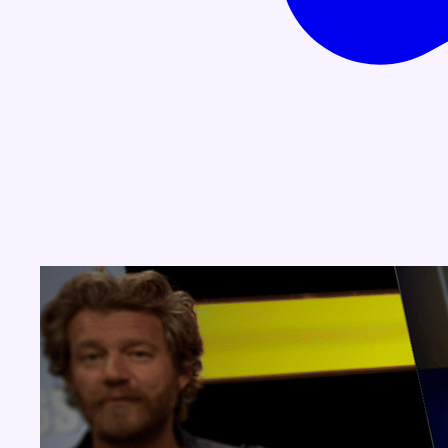
Concours
Aucun concours pour le moment