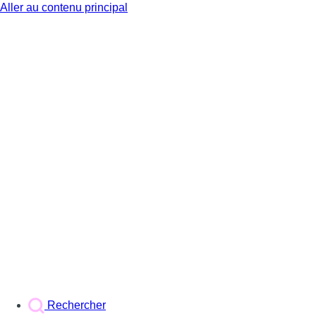
Aller au contenu principal
BX1
Rechercher