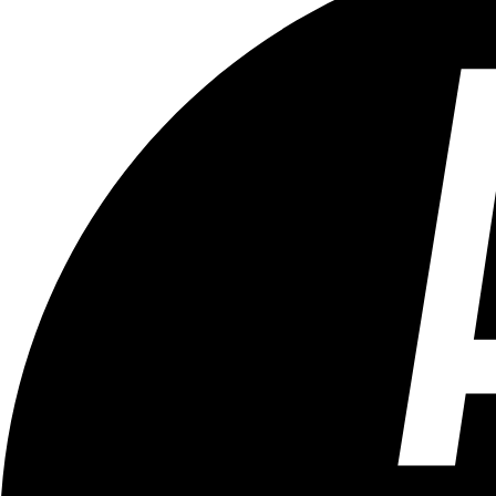
Tous les âges
Aucun contenu préjudiciable.
Plus d'explications sur ce classement
ÉMISSION
Le Match