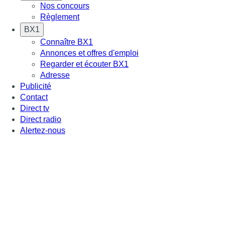
Nos concours
Règlement
BX1
Connaître BX1
Annonces et offres d'emploi
Regarder et écouter BX1
Adresse
Publicité
Contact
Direct tv
Direct radio
Alertez-nous