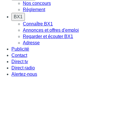
Nos concours
Règlement
BX1
Connaître BX1
Annonces et offres d'emploi
Regarder et écouter BX1
Adresse
Publicité
Contact
Direct tv
Direct radio
Alertez-nous