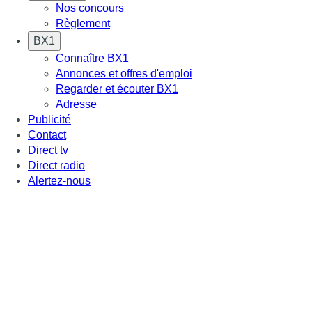
Nos concours
Règlement
BX1
Connaître BX1
Annonces et offres d'emploi
Regarder et écouter BX1
Adresse
Publicité
Contact
Direct tv
Direct radio
Alertez-nous