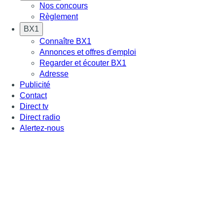
Nos concours
Règlement
BX1
Connaître BX1
Annonces et offres d'emploi
Regarder et écouter BX1
Adresse
Publicité
Contact
Direct tv
Direct radio
Alertez-nous