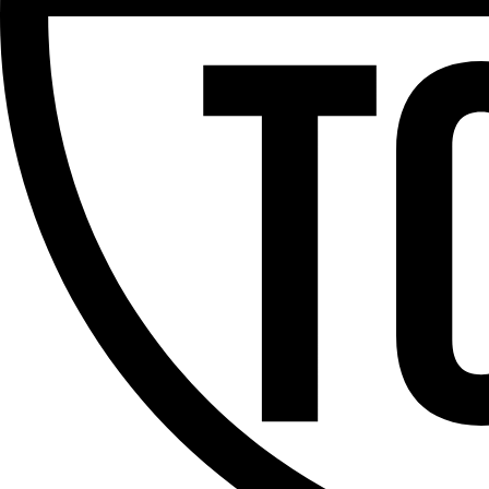
Partager l'émission
Facebook
Twitter
WhatsApp
Share
Offres d’emploi
Dernière émission