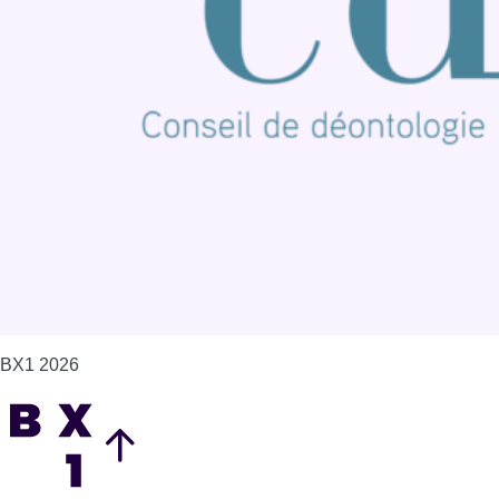
Offres d'emploi
Contact
Mentions légales
Politique de cookies (UE)
Gérer les cookies