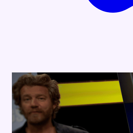
Concours
Aucun concours pour le moment