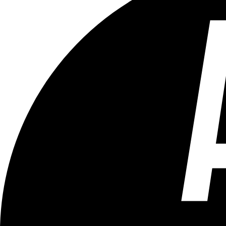
Tous les âges
Aucun contenu préjudiciable.
Plus d'explications sur ce classement
ÉMISSION
Hockey Indoor