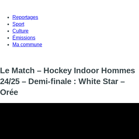
Reportages
Sport
Culture
Émissions
Ma commune
Le Match – Hockey Indoor Hommes
24/25 – Demi-finale : White Star –
Orée
Informations
DIFFUSION
25 janvier 2025 de 16:25 à 17:20