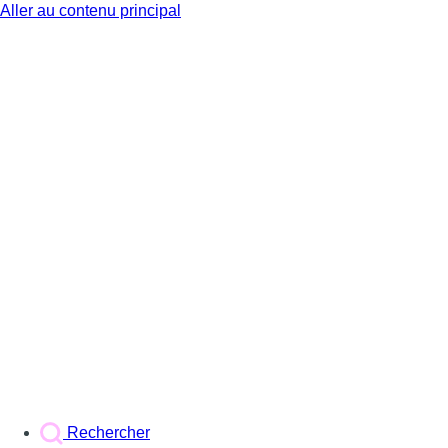
Aller au contenu principal
BX1
Rechercher