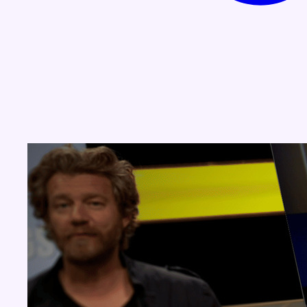
Concours
Aucun concours pour le moment