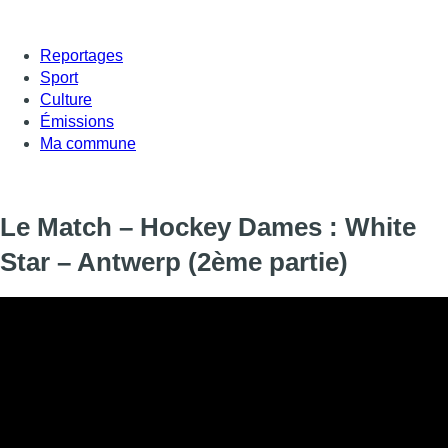
Reportages
Sport
Culture
Émissions
Ma commune
Le Match – Hockey Dames : White
Star – Antwerp (2ème partie)
Informations
DIFFUSION
30 mars 2025 de 12:50 à 13:30
SIGNALÉTIQUE