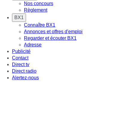
Nos concours
Règlement
BX1
Connaître BX1
Annonces et offres d'emploi
Regarder et écouter BX1
Adresse
Publicité
Contact
Direct tv
Direct radio
Alertez-nous