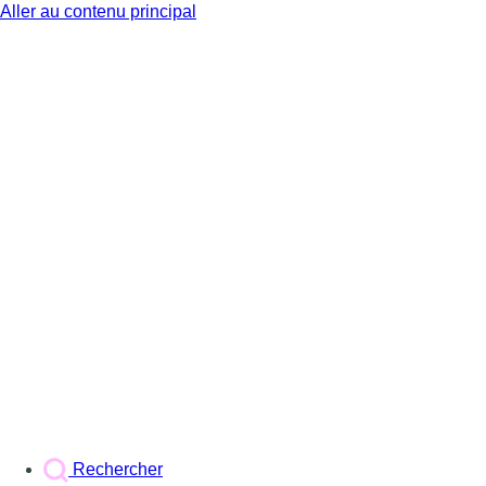
Aller au contenu principal
BX1
Rechercher