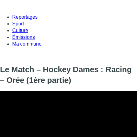
Reportages
Sport
Culture
Émissions
Ma commune
Le Match – Hockey Dames : Racing
– Orée (1ère partie)
Informations
DIFFUSION
09 novembre 2025 de 11:55 à 12:40
SIGNALÉTIQUE