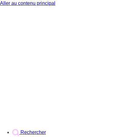
Aller au contenu principal
BX1
Rechercher