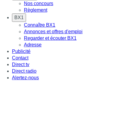
Nos concours
Règlement
BX1
Connaître BX1
Annonces et offres d'emploi
Regarder et écouter BX1
Adresse
Publicité
Contact
Direct tv
Direct radio
Alertez-nous