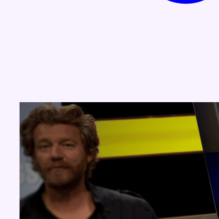
Concours
Aucun concours pour le moment