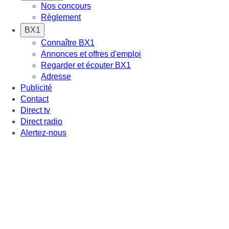
Nos concours
Règlement
BX1
Connaître BX1
Annonces et offres d'emploi
Regarder et écouter BX1
Adresse
Publicité
Contact
Direct tv
Direct radio
Alertez-nous