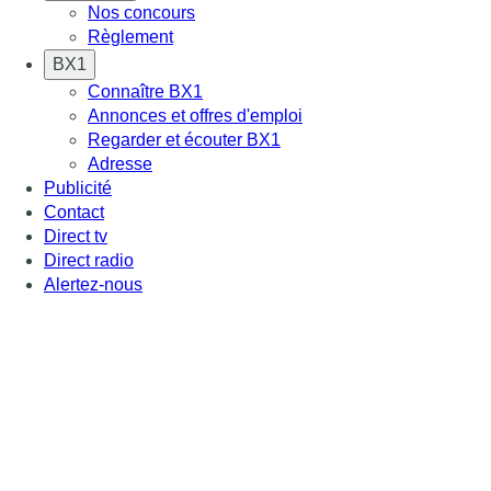
Nos concours
Règlement
BX1
Connaître BX1
Annonces et offres d'emploi
Regarder et écouter BX1
Adresse
Publicité
Contact
Direct tv
Direct radio
Alertez-nous