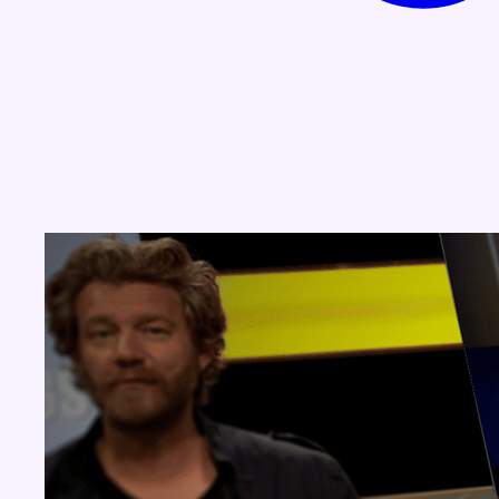
Concours
Aucun concours pour le moment