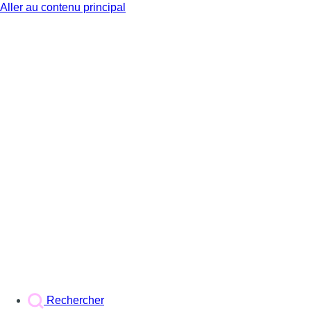
Aller au contenu principal
BX1
Rechercher