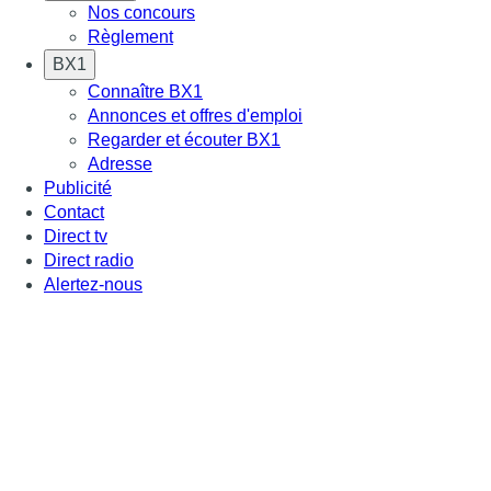
Nos concours
Règlement
BX1
Connaître BX1
Annonces et offres d'emploi
Regarder et écouter BX1
Adresse
Publicité
Contact
Direct tv
Direct radio
Alertez-nous