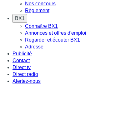
Nos concours
Règlement
BX1
Connaître BX1
Annonces et offres d'emploi
Regarder et écouter BX1
Adresse
Publicité
Contact
Direct tv
Direct radio
Alertez-nous