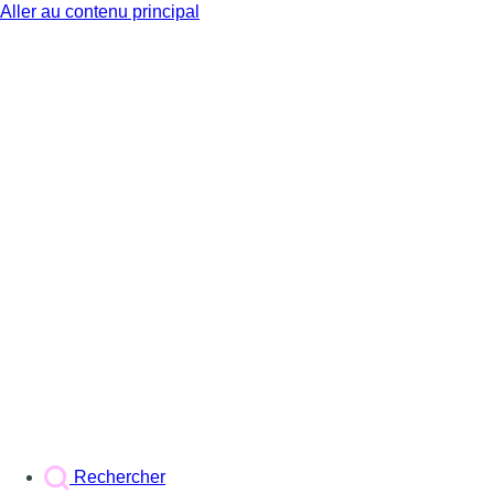
Aller au contenu principal
BX1
Rechercher