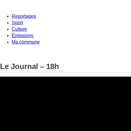
Reportages
Sport
Culture
Émissions
Ma commune
Le Journal – 18h
Informations
DIFFUSION
SIGNALÉTIQUE